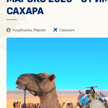
САХАРА
Казабланка, Мароко
Самолет