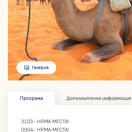
Галерия
Програма
Допълнителна информация
31.03- НЯМА МЕСТА!
09.04- НЯМА МЕСТА!