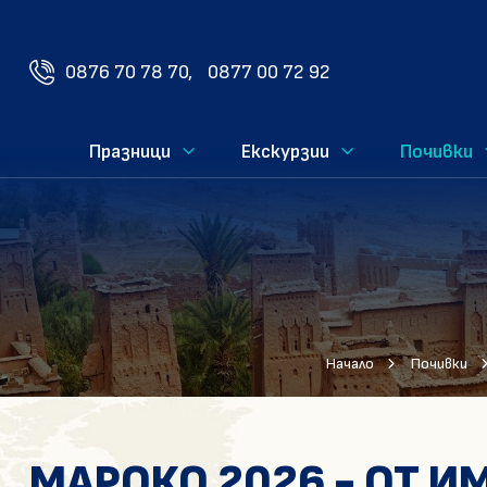
0876 70 78 70,
0877 00 72 92
Празници
Екскурзии
Почивки
Начало
Почивки
МАРОКО 2026 - ОТ И