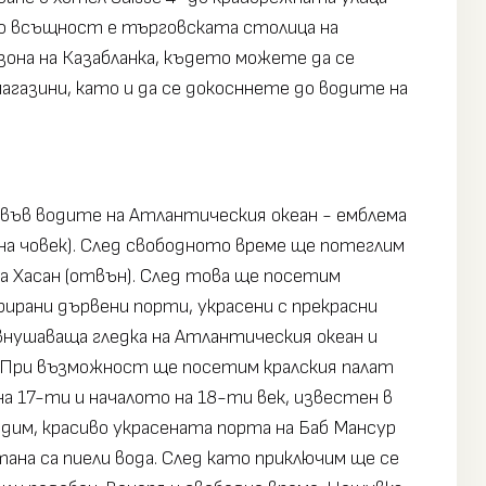
, но всъщност е търговската столица на
она на Казабланка, където можете да се
газини, като и да се докосннете до водите на
а във водите на Атлантическия океан - емблема
на човек). След свободното време ще потеглим
на Хасан (отвън). След това ще посетим
ирани дървени порти, украсени с прекрасни
 внушаваща гледка на Атлантическия океан и
е. При възможност ще посетим кралския палат
на 17-ти и началото на 18-ти век, известен в
дим, красиво украсената порта на Баб Мансур
ана са пиели вода. След като приключим ще се