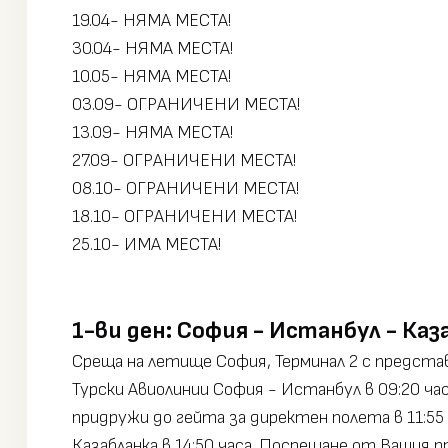
19.04- НЯМА МЕСТА!
30.04- НЯМА МЕСТА!
10.05- НЯМА МЕСТА!
03.09- ОГРАНИЧЕНИ МЕСТА!
13.09- НЯМА МЕСТА!
27.09- ОГРАНИЧЕНИ МЕСТА!
08.10- ОГРАНИЧЕНИ МЕСТА!
18.10- ОГРАНИЧЕНИ МЕСТА!
25.10- ИМА МЕСТА!
1-ви ден: София - Истанбул - Каза
Среща на летище София, Терминал 2 с представи
Турски Авиолинии София - Истанбул в 09:20 ча
придружи до гейта за директен полета в 11:55 
Казабланка в 14:50 часа. Посрещане от Вашия п