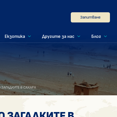
Запитване
Екзотика
Другите за нас
Блог
 ЗАГАДКИТЕ В САХАРА
О ЗАГАДКИТЕ В