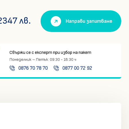
2347
лв.
Направи запитване
Свържи се с експерт при избор на пакет
Понеделник – Петък:
09:30 - 18:30 ч
0876 70 78 70
0877 00 72 92