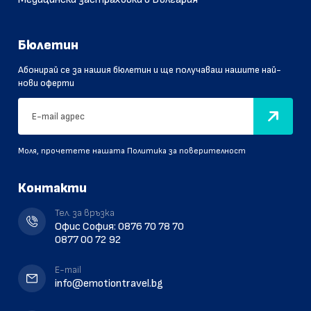
Бюлетин
Абонирай се за нашия бюлетин и ще получаваш нашите най-
нови оферти
Моля, прочетете нашата
Политика за поверителност
Контакти
Тел. за връзка
Офис София:
0876 70 78 70
0877 00 72 92
E-mail
info@emotiontravel.bg