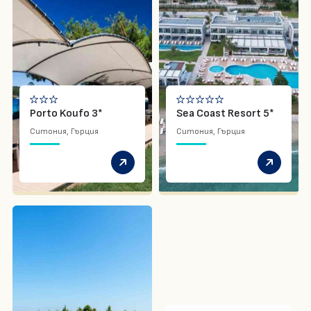
Porto Koufo 3*
Sea Coast Resort 5*
Ситония, Гърция
Ситония, Гърция