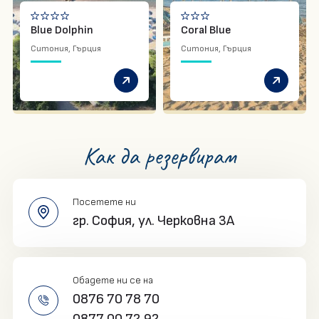
Blue Dolphin
Coral Blue
Ситония, Гърция
Ситония, Гърция
Как да резервирам
Посетете ни
гр. София,
ул. Черковна 3A
Обадете ни се на
0876 70 78 70