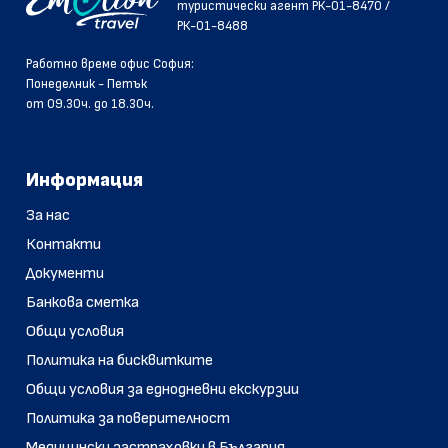
туристически агент РК-01-8470 /
РК-01-8488
Pаботно време офис София:
Понеделник - Петък
от 09.30ч. до 18.30ч.
Информация
За нас
Контакти
Документи
Банкова сметка
Общи условия
Политика на бисквитките
Общи условия за еднодневни екскурзии
Политика за поверителност
Медицински застраховки в България