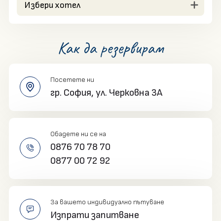
Избери хотел
Как да резервирам
Посетете ни
гр. София,
ул. Черковна 3A
Обадете ни се на
0876 70 78 70
0877 00 72 92
За вашето индивидуално пътуване
Изпрати запитване