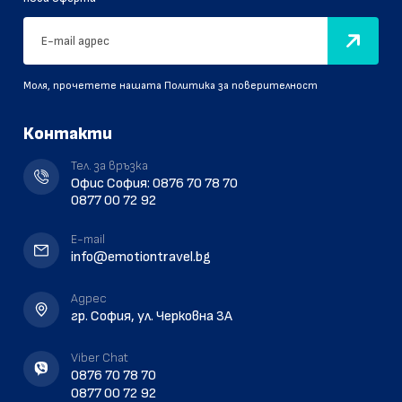
Моля, прочетете нашата
Политика за поверителност
Контакти
Тел. за връзка
Офис София:
0876 70 78 70
0877 00 72 92
E-mail
info@emotiontravel.bg
Aдрес
гр. София, ул. Черковна 3A
Viber Chat
0876 70 78 70
0877 00 72 92