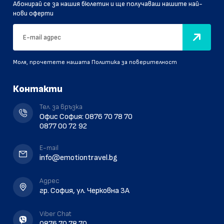
Абонирай се за нашия бюлетин и ще получаваш нашите най-
нови оферти
Моля, прочетете нашата
Политика за поверителност
Контакти
Тел. за връзка
Офис София:
0876 70 78 70
0877 00 72 92
E-mail
info@emotiontravel.bg
Aдрес
гр. София, ул. Черковна 3A
Viber Chat
0876 70 78 70