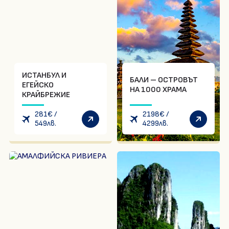
ИСТАНБУЛ И
БАЛИ – ОСТРОВЪТ
ЕГЕЙСКО
НА 1000 ХРАМА
КРАЙБРЕЖИЕ
281
€
/
2198
€
/
549
лв.
4299
лв.